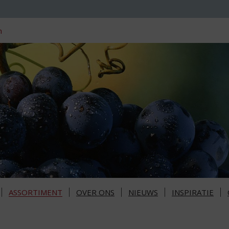
n
ASSORTIMENT
OVER ONS
NIEUWS
INSPIRATIE