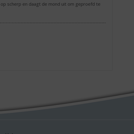
s op scherp en daagt de mond uit om geproefd te