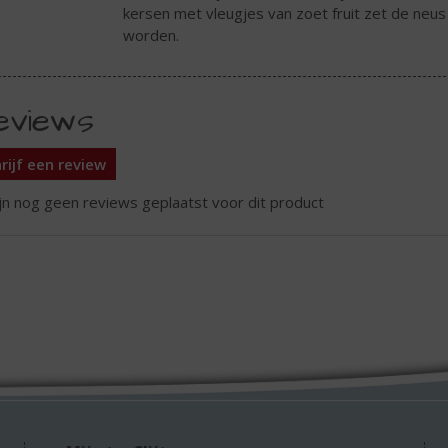
kersen met vleugjes van zoet fruit zet de neu
worden.
eviews
rijf een review
ijn nog geen reviews geplaatst voor dit product