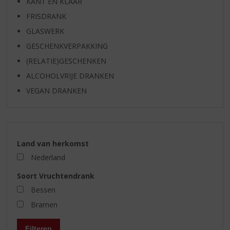
KANT EN KLAAR
FRISDRANK
GLASWERK
GESCHENKVERPAKKING
(RELATIE)GESCHENKEN
ALCOHOLVRIJE DRANKEN
VEGAN DRANKEN
Land van herkomst
Nederland
Soort Vruchtendrank
Bessen
Bramen
Filteren