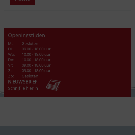
Openingstijden
Ma
:
Gesloten
Di
:
09.00 - 18.00 uur
Wo
:
10.00 - 18.00 uur
Do
:
10.00 - 18.00 uur
Vr
:
09.00 - 18.00 uur
Za
:
09.00 - 18.00 uur
Zo:
Gesloten
NIEUWSBRIEF
Schrijf je hier in