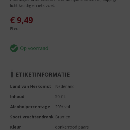
licht kruidig en iets zoet.
€
9,49
Fles
ETIKETINFORMATIE
Land van Herkomst
Nederland
Inhoud
50 CL
Alcoholpercentage
20% vol
Soort vruchtendrank
Bramen
Kleur
donkerrood paars