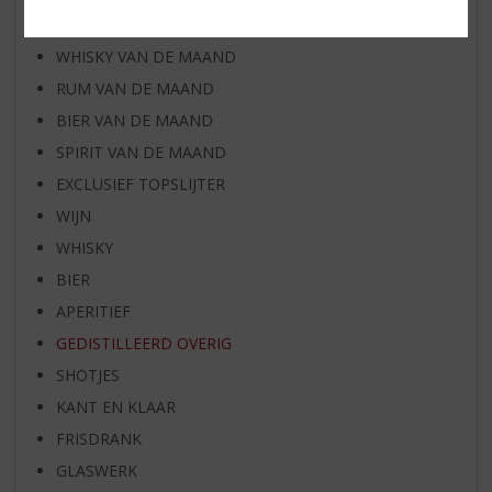
WIJN VAN DE MAAND
WHISKY VAN DE MAAND
RUM VAN DE MAAND
BIER VAN DE MAAND
SPIRIT VAN DE MAAND
EXCLUSIEF TOPSLIJTER
WIJN
WHISKY
BIER
APERITIEF
GEDISTILLEERD OVERIG
SHOTJES
KANT EN KLAAR
FRISDRANK
GLASWERK