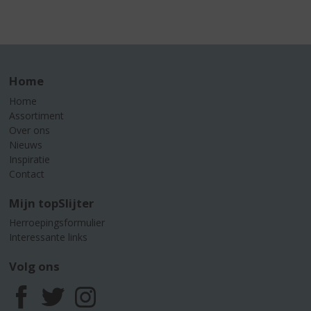
Home
Home
Assortiment
Over ons
Nieuws
Inspiratie
Contact
Mijn topSlijter
Herroepingsformulier
Interessante links
Volg ons
F
T
I