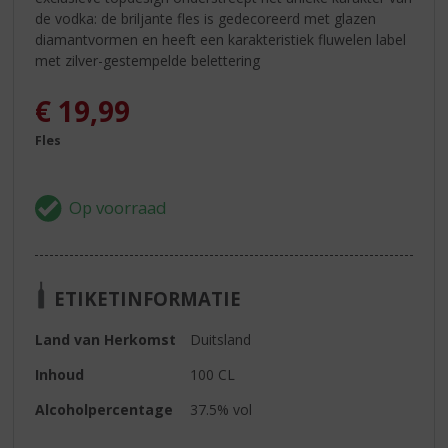
de vodka: de briljante fles is gedecoreerd met glazen
diamantvormen en heeft een karakteristiek fluwelen label
met zilver-gestempelde belettering
€
19,99
Fles
ETIKETINFORMATIE
Land van Herkomst
Duitsland
Inhoud
100 CL
Alcoholpercentage
37.5% vol