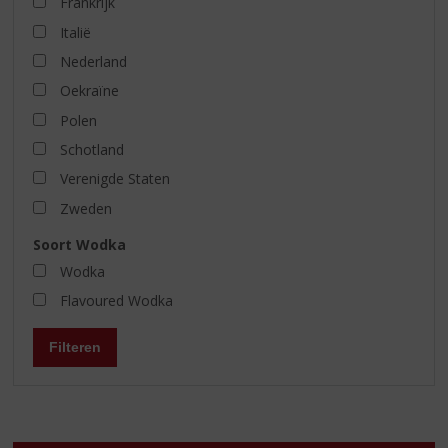
Frankrijk
Italië
Nederland
Oekraïne
Polen
Schotland
Verenigde Staten
Zweden
Soort Wodka
Wodka
Flavoured Wodka
Filteren