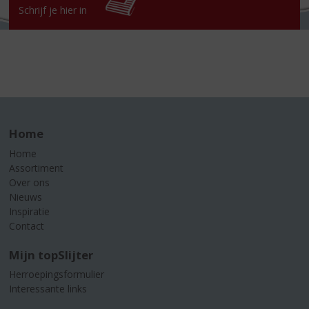
Schrijf je hier in
Home
Home
Assortiment
Over ons
Nieuws
Inspiratie
Contact
Mijn topSlijter
Herroepingsformulier
Interessante links