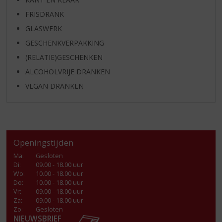
FRISDRANK
GLASWERK
GESCHENKVERPAKKING
(RELATIE)GESCHENKEN
ALCOHOLVRIJE DRANKEN
VEGAN DRANKEN
Openingstijden
Ma
:
Gesloten
Di
:
09.00 - 18.00 uur
Wo
:
10.00 - 18.00 uur
Do
:
10.00 - 18.00 uur
Vr
:
09.00 - 18.00 uur
Za
:
09.00 - 18.00 uur
Zo:
Gesloten
NIEUWSBRIEF