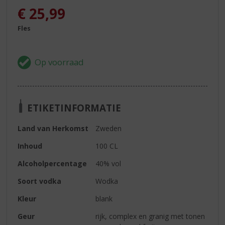
€
25,99
Fles
ETIKETINFORMATIE
Land van Herkomst
Zweden
Inhoud
100 CL
Alcoholpercentage
40% vol
Soort vodka
Wodka
Kleur
blank
Geur
rijk, complex en granig met tonen