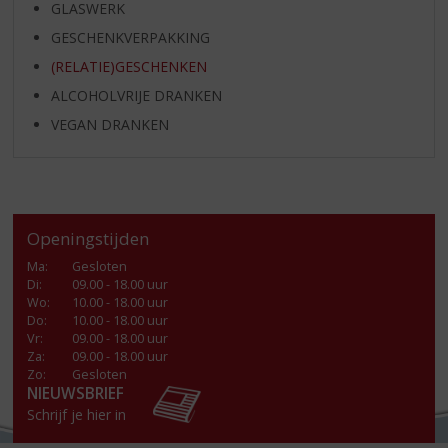
GLASWERK
GESCHENKVERPAKKING
(RELATIE)GESCHENKEN
ALCOHOLVRIJE DRANKEN
VEGAN DRANKEN
Openingstijden
Ma
:
Gesloten
Di
:
09.00 - 18.00 uur
Wo
:
10.00 - 18.00 uur
Do
:
10.00 - 18.00 uur
Vr
:
09.00 - 18.00 uur
Za
:
09.00 - 18.00 uur
Zo:
Gesloten
NIEUWSBRIEF
Schrijf je hier in