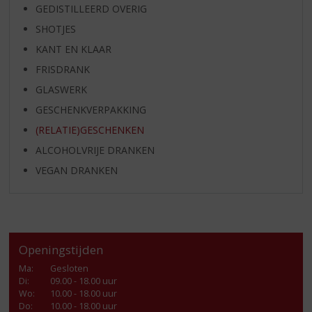
GEDISTILLEERD OVERIG
SHOTJES
KANT EN KLAAR
FRISDRANK
GLASWERK
GESCHENKVERPAKKING
(RELATIE)GESCHENKEN
ALCOHOLVRIJE DRANKEN
VEGAN DRANKEN
Openingstijden
Ma
:
Gesloten
Di
:
09.00 - 18.00 uur
Wo
:
10.00 - 18.00 uur
Do
:
10.00 - 18.00 uur