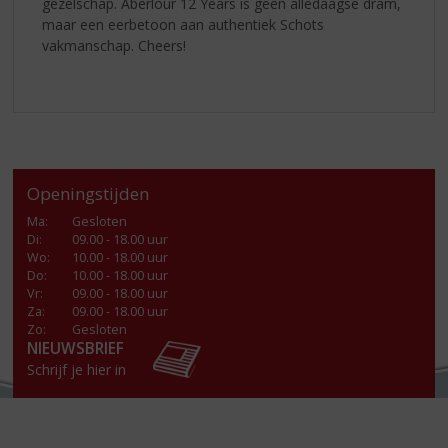
gezelschap. Aberlour 12 Years is geen alledaagse dram,
maar een eerbetoon aan authentiek Schots
vakmanschap. Cheers!
Openingstijden
Ma
:
Gesloten
Di
:
09.00 - 18.00 uur
Wo
:
10.00 - 18.00 uur
Do
:
10.00 - 18.00 uur
Vr
:
09.00 - 18.00 uur
Za
:
09.00 - 18.00 uur
Zo:
Gesloten
NIEUWSBRIEF
Schrijf je hier in