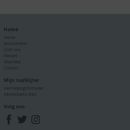
Home
Home
Assortiment
Over ons
Nieuws
Inspiratie
Contact
Mijn topSlijter
Herroepingsformulier
Interessante links
Volg ons
F
T
I