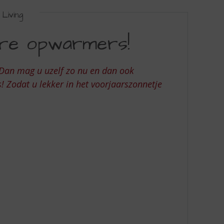
Living
ere opwarmers!
 Dan mag u uzelf zo nu en dan ook
 Zodat u lekker in het voorjaarszonnetje