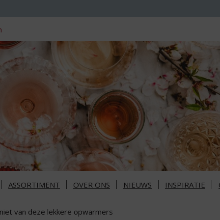
n
ASSORTIMENT
OVER ONS
NIEUWS
INSPIRATIE
niet van deze lekkere opwarmers