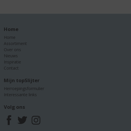
Home
Home
Assortiment
Over ons
Nieuws
Inspiratie
Contact
Mijn topSlijter
Herroepingsformulier
Interessante links
Volg ons
F
T
I