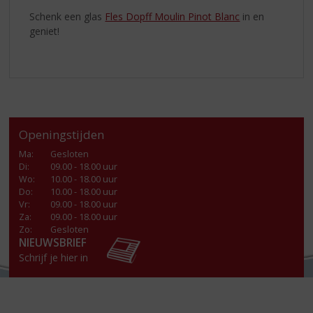
Schenk een glas
Fles Dopff Moulin Pinot Blanc
in en
geniet!
Openingstijden
Ma
:
Gesloten
Di
:
09.00 - 18.00 uur
Wo
:
10.00 - 18.00 uur
Do
:
10.00 - 18.00 uur
Vr
:
09.00 - 18.00 uur
Za
:
09.00 - 18.00 uur
Zo:
Gesloten
NIEUWSBRIEF
Schrijf je hier in