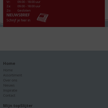
Vr
:
09.00 - 18.00 uur
Za
:
09.00 - 18.00 uur
Zo:
Gesloten
NIEUWSBRIEF
Schrijf je hier in
Home
Home
Assortiment
Over ons
Nieuws
Inspiratie
Contact
Mijn topSlijter