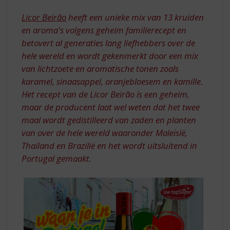
S
PORTUGAL
p
Licor Beirão
heeft een unieke mix van 13 kruiden
MET
r
en aroma's volgens geheim familierecept en
LICOR
i
betovert al generaties lang liefhebbers over de
n
BEIRAO
hele wereld en wordt gekenmerkt door een mix
g
n
van lichtzoete en aromatische tonen zoals
a
karamel, sinaasappel, oranjebloesem en kamille.
a
Het recept van de Licor Beirão is een geheim,
r
maar de producent laat wel weten dat het twee
d
maal wordt gedistilleerd van zaden en planten
e
n
van over de hele wereld waaronder Maleisië,
a
Thailand en Brazilië en het wordt uitsluitend in
v
Portugal gemaakt.
i
g
a
t
i
e