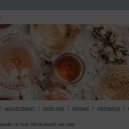
n
ASSORTIMENT
OVER ONS
NIEUWS
INSPIRATIE
avulin 16 Year Old de kracht van Islay