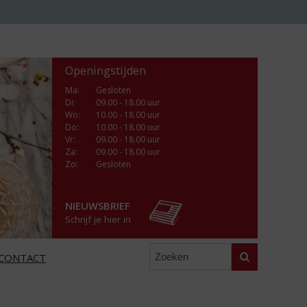
Openingstijden
Ma
:
Gesloten
Di
:
09.00 - 18.00 uur
Wo
:
10.00 - 18.00 uur
Do
:
10.00 - 18.00 uur
Vr
:
09.00 - 18.00 uur
Za
:
09.00 - 18.00 uur
Zo:
Gesloten
NIEUWSBRIEF
Schrijf je hier in
Zoeken
CONTACT