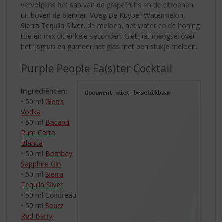
vervolgens het sap van de grapefruits en de citroenen
uit boven de blender. Voeg De Kuyper Watermelon,
Sierra Tequila Silver, de meloen, het water en de honing
toe en mix dit enkele seconden. Giet het mengsel over
het ijsgruis en garneer het glas met een stukje meloen.
Purple People Ea(s)ter Cocktail
Ingrediënten:
• 50 ml
Glen’s
Vodka
• 50 ml
Bacardi
Rum Carta
Blanca
• 50 ml
Bombay
Sapphire Gin
• 50 ml
Sierra
Tequila Silver
• 50 ml Cointreau
• 50 ml
Sourz
Red Berry