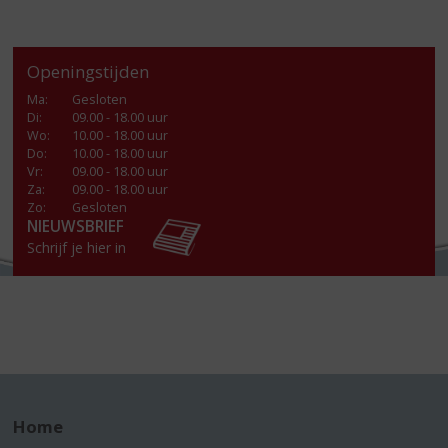
Openingstijden
Ma
:
Gesloten
Di
:
09.00 - 18.00 uur
Wo
:
10.00 - 18.00 uur
Do
:
10.00 - 18.00 uur
Vr
:
09.00 - 18.00 uur
Za
:
09.00 - 18.00 uur
Zo:
Gesloten
NIEUWSBRIEF
Schrijf je hier in
Home