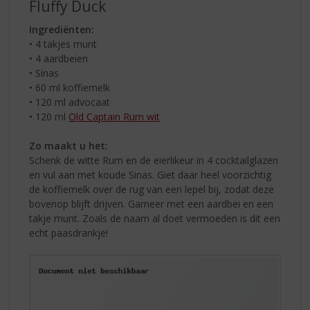
Fluffy Duck
Ingrediënten:
• 4 takjes munt
• 4 aardbeien
• Sinas
• 60 ml koffiemelk
• 120 ml advocaat
• 120 ml
Old Captain Rum wit
Zo maakt u het:
Schenk de witte Rum en de eierlikeur in 4 cocktailglazen
en vul aan met koude Sinas. Giet daar heel voorzichtig
de koffiemelk over de rug van een lepel bij, zodat deze
bovenop blijft drijven. Garneer met een aardbei en een
takje munt. Zoals de naam al doet vermoeden is dit een
echt paasdrankje!