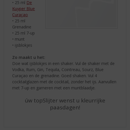
• 25 ml
De
Kuyper Blue
Curaçao
• 25 ml
Grenadine
• 25 ml 7-up
• munt
• ijsblokjes
Zo maakt u het:
Doe wat ijsblokjes in een shaker. Vul de shaker met de
Vodka, Rum, Gin, Tequila, Cointreau, Sourz, Blue
Curaçao en de grenadine. Goed shaken. Vul 4
cocktailglazen met de cocktail, zonder het ijs. Aanvullen
met 7-up en garneren met een muntblaadje.
úw topSlijter wenst u kleurrijke
paasdagen!