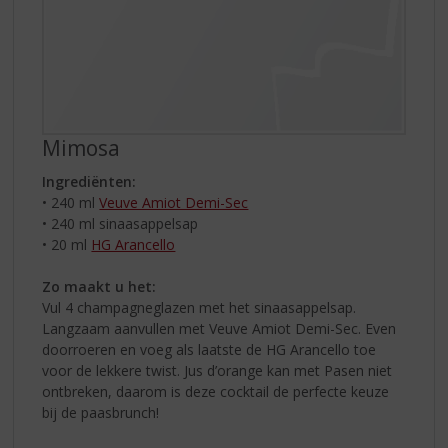
Mimosa
Ingrediënten:
• 240 ml
Veuve Amiot Demi-Sec
• 240 ml sinaasappelsap
• 20 ml
HG Arancello
Zo maakt u het:
Vul 4 champagneglazen met het sinaasappelsap.
Langzaam aanvullen met Veuve Amiot Demi-Sec. Even
doorroeren en voeg als laatste de HG Arancello toe
voor de lekkere twist. Jus d’orange kan met Pasen niet
ontbreken, daarom is deze cocktail de perfecte keuze
bij de paasbrunch!