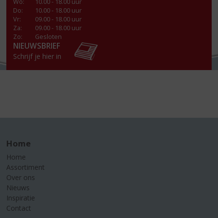
Wo
:
10.00 - 18.00 uur
Do
:
10.00 - 18.00 uur
Vr
:
09.00 - 18.00 uur
Za
:
09.00 - 18.00 uur
Zo:
Gesloten
NIEUWSBRIEF
Schrijf je hier in
Home
Home
Assortiment
Over ons
Nieuws
Inspiratie
Contact