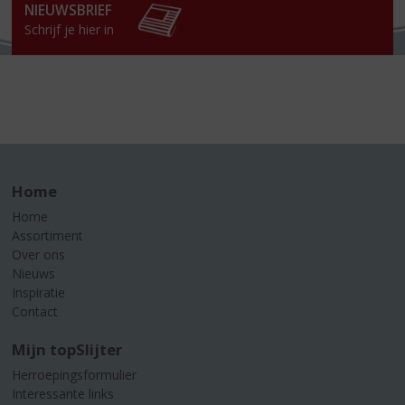
NIEUWSBRIEF
Schrijf je hier in
Home
Home
Assortiment
Over ons
Nieuws
Inspiratie
Contact
Mijn topSlijter
Herroepingsformulier
Interessante links