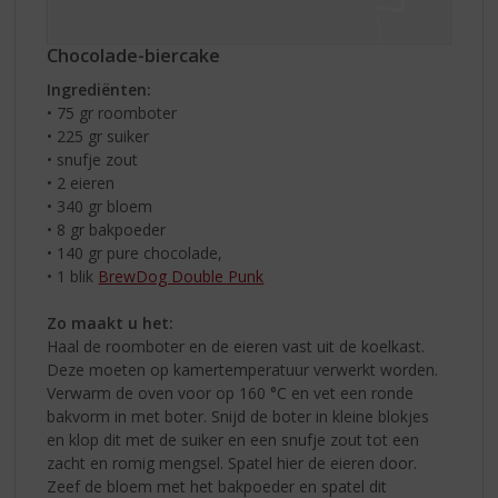
Chocolade-biercake
Ingrediënten:
• 75 gr roomboter
• 225 gr suiker
• snufje zout
• 2 eieren
• 340 gr bloem
• 8 gr bakpoeder
• 140 gr pure chocolade,
• 1 blik
BrewDog Double Punk
Zo maakt u het:
Haal de roomboter en de eieren vast uit de koelkast.
Deze moeten op kamertemperatuur verwerkt worden.
Verwarm de oven voor op 160 °C en vet een ronde
bakvorm in met boter. Snijd de boter in kleine blokjes
en klop dit met de suiker en een snufje zout tot een
zacht en romig mengsel. Spatel hier de eieren door.
Zeef de bloem met het bakpoeder en spatel dit