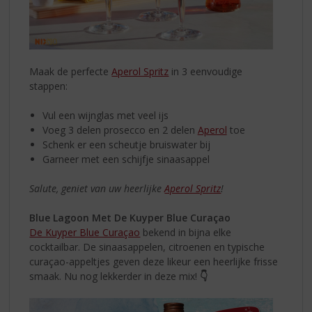
Maak de perfecte
Aperol Spritz
in 3 eenvoudige
stappen:
Vul een wijnglas met veel ijs
Voeg 3 delen prosecco en 2 delen
Aperol
toe
Schenk er een scheutje bruiswater bij
Garneer met een schijfje sinaasappel
Salute, geniet van uw heerlijke
Aperol Spritz
!
Blue Lagoon Met De Kuyper Blue Curaçao
De Kuyper Blue Curaçao
bekend in bijna elke
cocktailbar. De sinaasappelen, citroenen en typische
curaçao-appeltjes geven deze likeur een heerlijke frisse
smaak. Nu nog lekkerder in deze mix!
👇