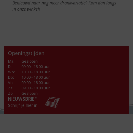
Benieuwd naar nog meer drankvariatie? Kom dan langs
in onze winkel!
Openingstijden
Ma
:
Gesloten
Di
:
09.00 - 18.00 uur
Wo
:
10.00 - 18.00 uur
Do
:
10.00 - 18.00 uur
Vr
:
09.00 - 18.00 uur
Za
:
09.00 - 18.00 uur
Zo:
Gesloten
NIEUWSBRIEF
Schrijf je hier in