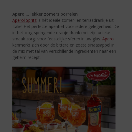
Aperol... lekker zomers borrelen
Aperol Spritz
is hét ideale zomer- en terrasdrankje uit
Italië! Het perfecte aperitief voor iedere gelegenheid. De
in-het-oog-springende oranje drank met zijn unieke
smaak zorgt voor feestelijke sferen in uw glas.
Aperol
kenmerkt zich door de bittere en zoete sinaasappel in
de mix met tal van verschillende ingrediënten naar een
geheim recept.