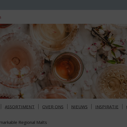
n
ASSORTIMENT
OVER ONS
NIEUWS
INSPIRATIE
markable Regional Malts