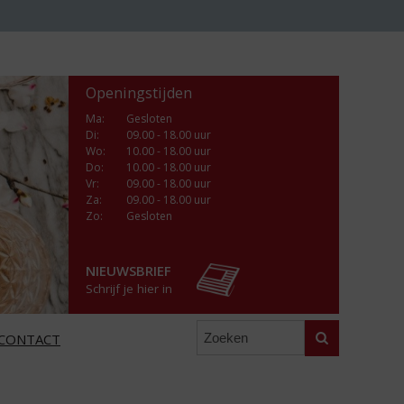
Openingstijden
Ma
:
Gesloten
Di
:
09.00 - 18.00 uur
Wo
:
10.00 - 18.00 uur
Do
:
10.00 - 18.00 uur
Vr
:
09.00 - 18.00 uur
Za
:
09.00 - 18.00 uur
Zo:
Gesloten
NIEUWSBRIEF
Schrijf je hier in
Zoeken
CONTACT