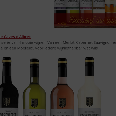
ie Caves d’Albret
 serie van 4 mooie wijnen. Van een Merlot-Cabernet Sauvignon
é en een Moelleux. Voor iedere wijnliefhebber wat wils.