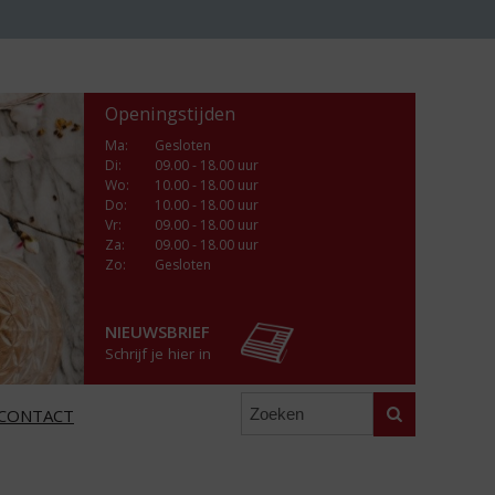
Openingstijden
Ma
:
Gesloten
Di
:
09.00 - 18.00 uur
Wo
:
10.00 - 18.00 uur
Do
:
10.00 - 18.00 uur
Vr
:
09.00 - 18.00 uur
Za
:
09.00 - 18.00 uur
Zo:
Gesloten
NIEUWSBRIEF
Schrijf je hier in
Zoeken
CONTACT