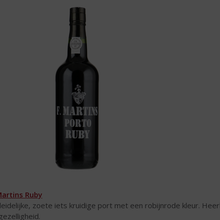
Martins Ruby
leidelijke, zoete iets kruidige port met een robijnrode kleur. Hee
gezelligheid.