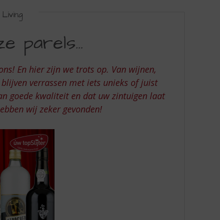
Living
e parels...
ons! En hier zijn we trots op. Van wijnen,
 blijven verrassen met iets unieks of juist
van goede kwaliteit en dat uw zintuigen laat
hebben wij zeker gevonden!