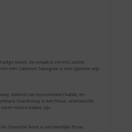
kruidige tonen. De smaak is vol met zachte
Merlot met Cabernet Sauvignon is een typische wijn
nay, bekend van bijvoorbeeld Chablis, en
ombard-Chardonnay is een frisse, aromatische
 zuren mooi in balans zijn.
e Grenache Rosé is een heerlijke frisse,