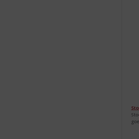
Sto
Sto
goe