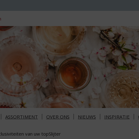
n
ASSORTIMENT
OVER ONS
NIEUWS
INSPIRATIE
lusiviteiten van uw topSlijter