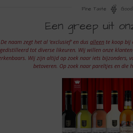
Fine Taste
Good 
XCLUSIVITEITEN
Een greep uit onz
AN
W
De naam zegt het al ‘exclusief’ en dus
alleen
te koop bij 
OPSLIJTER
gedistilleerd tot diverse likeuren. Wij willen onze klanten
erkenbaars. Wij zijn altijd op zoek naar iets bijzonders, 
betoveren. Op zoek naar pareltjes en die 