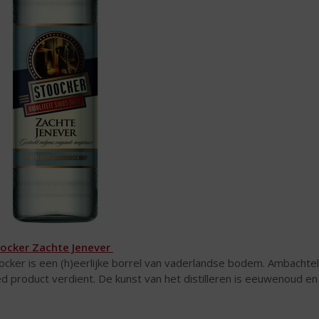
ocker Zachte Jenever
ocker is een (h)eerlijke borrel van vaderlandse bodem. Ambachtel
d product verdient. De kunst van het distilleren is eeuwenoud en he