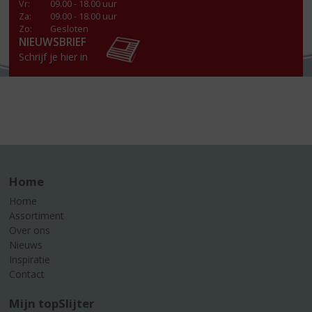
Vr
:
09.00 - 18.00 uur
Za
:
09.00 - 18.00 uur
Zo:
Gesloten
NIEUWSBRIEF
Schrijf je hier in
Home
Home
Assortiment
Over ons
Nieuws
Inspiratie
Contact
Mijn topSlijter