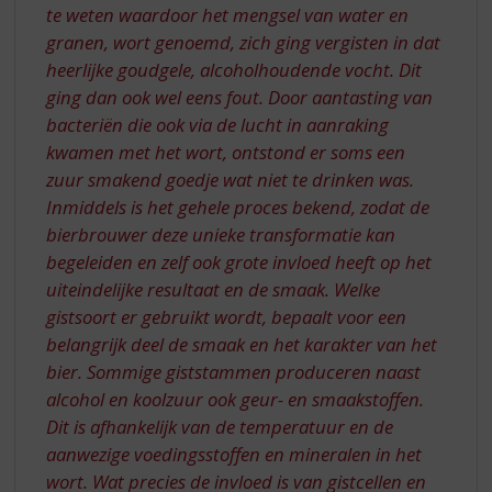
te weten waardoor het mengsel van water en
granen, wort genoemd, zich ging vergisten in dat
heerlijke goudgele, alcoholhoudende vocht. Dit
ging dan ook wel eens fout. Door aantasting van
bacteriën die ook via de lucht in aanraking
kwamen met het wort, ontstond er soms een
zuur smakend goedje wat niet te drinken was.
Inmiddels is het gehele proces bekend, zodat de
bierbrouwer deze unieke transformatie kan
begeleiden en zelf ook grote invloed heeft op het
uiteindelijke resultaat en de smaak. Welke
gistsoort er gebruikt wordt, bepaalt voor een
belangrijk deel de smaak en het karakter van het
bier. Sommige giststammen produceren naast
alcohol en koolzuur ook geur- en smaakstoffen.
Dit is afhankelijk van de temperatuur en de
aanwezige voedingsstoffen en mineralen in het
wort. Wat precies de invloed is van gistcellen en