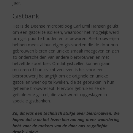
jaar.
Gistbank
Het is de Deense microbioloog Carl Emil Hansen gelukt
om een gistcel te isoleren, waardoor het mogelijk werd
om gist puur te houden en te bewaren. Bierbrouwerijen
hebben meestal hun eigen gistsoorten die de door hun
gebrouwen bieren een unieke smaak meegeven en zich
zo onderscheiden van andere bierbrouwerijen met
hetzelfde soort bier. Omdat gistcellen kunnen gaan
muteren of hun kracht verliezen is het voor een
bierbrouwerij belangrijk om de originele en unieke
gistcellen weer op te kweken, die ze gebruiken in hun
geheime brouwrecept. Hiervoor gebruiken ze de
geïsoleerde gistcel, die vaak wordt opgeslagen in
speciale gistbanken.
Zo, dit was een technisch stukje over bierbrouwen. We
hopen dat u na het lezen hiervan nog meer waardering
hebt voor de makers van de door ons zo geliefde
drank. Enjoy!