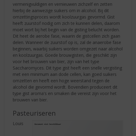
vermenigvuldigen en vernieuwen zichzelf en zetten
hierbij de aanwezige suikers om in alcohol. Bij dit
omzettingsproces wordt koolzuurgas gevormd. Gist
heeft zuurstof nodig om zich te kunnen delen, daarom
moet wort bij het begin van de gisting belucht worden.
Dit heet de aerobe fase, waarin de gistcellen zich gaan
delen. Wanneer de zuurstof op is, zal de anaerobe fase
beginnen, waarbij suikers worden omgezet naar alcohol
en koolzuurgas. Goede brouwgisten, die geschikt zijn
voor het brouwen van bier, zijn van het type
Saccharomyces. Dit type gist heeft een snelle vergisting
met een minimum aan dode cellen, kan goed suikers
omzetten en heeft een hoge weerstand tegen de
alcohol die gevormd wordt. Bovendien produceert dit
type gist aroma's en smaken die vereist zijn voor het
brouwen van bier.
Pasteuriseren
Louis