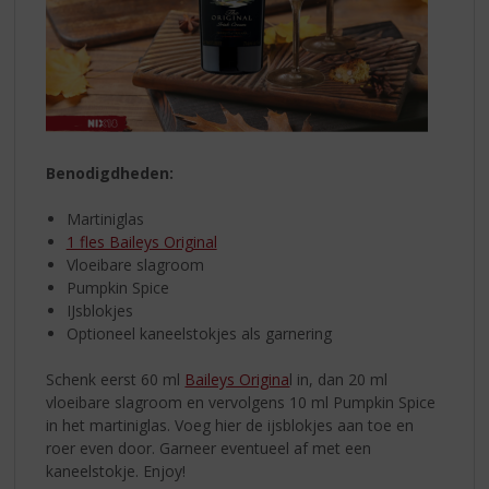
Benodigdheden:
Martiniglas
1 fles Baileys Original
Vloeibare slagroom
Pumpkin Spice
IJsblokjes
Optioneel kaneelstokjes als garnering
Schenk eerst 60 ml
Baileys Origina
l in, dan 20 ml
vloeibare slagroom en vervolgens 10 ml Pumpkin Spice
in het martiniglas. Voeg hier de ijsblokjes aan toe en
roer even door. Garneer eventueel af met een
kaneelstokje. Enjoy!