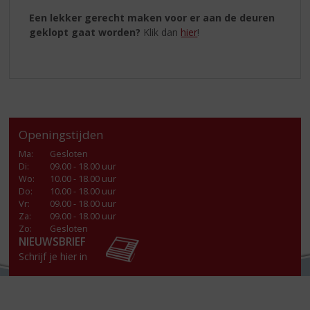
Een lekker gerecht maken voor er aan de deuren
geklopt gaat worden?
Klik dan
hier
!
Openingstijden
Ma
:
Gesloten
Di
:
09.00 - 18.00 uur
Wo
:
10.00 - 18.00 uur
Do
:
10.00 - 18.00 uur
Vr
:
09.00 - 18.00 uur
Za
:
09.00 - 18.00 uur
Zo:
Gesloten
NIEUWSBRIEF
Schrijf je hier in