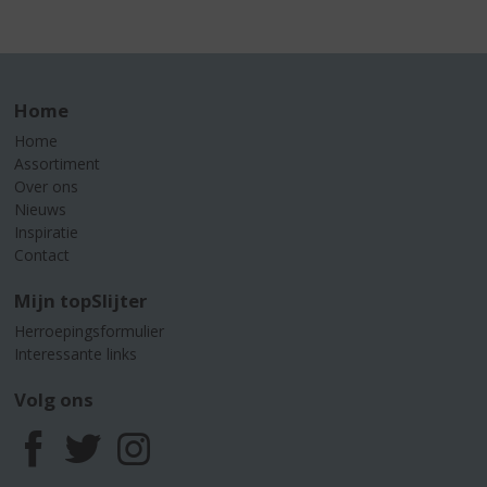
Home
Home
Assortiment
Over ons
Nieuws
Inspiratie
Contact
Mijn topSlijter
Herroepingsformulier
Interessante links
Volg ons
F
T
I