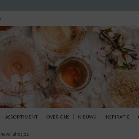
n
ASSORTIMENT
OVER ONS
NIEUWS
INSPIRATIE
rnaval shotjes