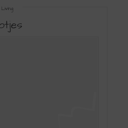
Living
otjes