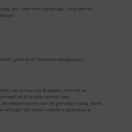
treau, en 1 deel vers citroensap. Voeg hier het
laasjes.
 shaker goed door. Daarna in shotglaasjes
tafel. Van oorsprong Brabants, sfeervol en
emaakt uit 43 kruiden en met een
, als lekkere borrel voor de gevoelige maag, bleek
verhoger. Als shotje schenkt u deze puur in