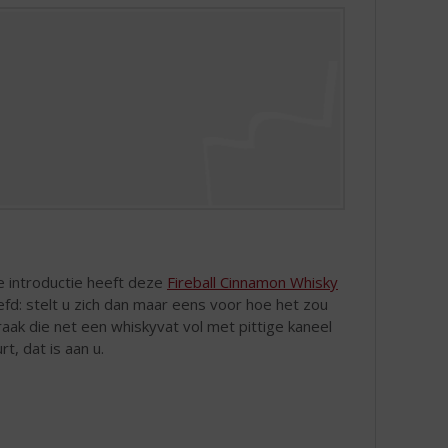
re introductie heeft deze
Fireball Cinnamon Whisky
fd: stelt u zich dan maar eens voor hoe het zou
ak die net een whiskyvat vol met pittige kaneel
rt, dat is aan u.