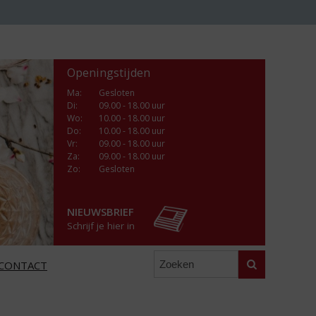
Openingstijden
Ma
:
Gesloten
Di
:
09.00 - 18.00 uur
Wo
:
10.00 - 18.00 uur
Do
:
10.00 - 18.00 uur
Vr
:
09.00 - 18.00 uur
Za
:
09.00 - 18.00 uur
Zo:
Gesloten
NIEUWSBRIEF
Schrijf je hier in
Zoeken
CONTACT