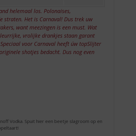
and helemaal los. Polonaises,
 straten. Het is Carnaval! Dus trek uw
rakers, want meezingen is een must. Wat
leurrijke, vrolijke drankjes staan garant
. Speciaal voor Carnaval heeft úw topSlijter
originele shotjes bedacht. Dus nog even
rnoff Vodka. Spuit hier een beetje slagroom op en
peltaart!