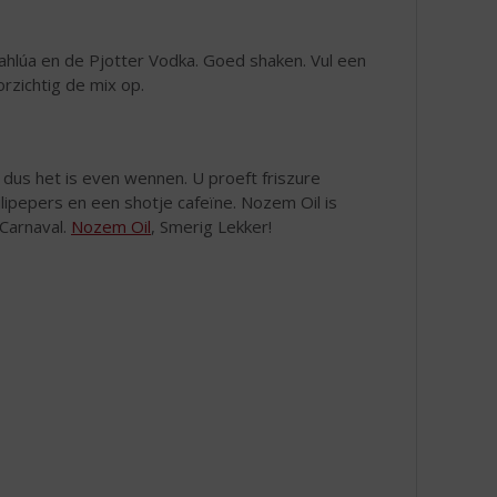
ahlúa en de Pjotter Vodka. Goed shaken. Vul een
rzichtig de mix op.
, dus het is even wennen. U proeft friszure
ilipepers en een shotje cafeïne. Nozem Oil is
 Carnaval.
Nozem Oil
, Smerig Lekker!