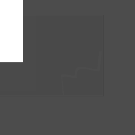
smaakt!