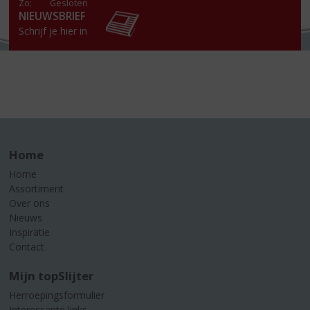
Zo:
Gesloten
NIEUWSBRIEF
Schrijf je hier in
Home
Home
Assortiment
Over ons
Nieuws
Inspiratie
Contact
Mijn topSlijter
Herroepingsformulier
Interessante links