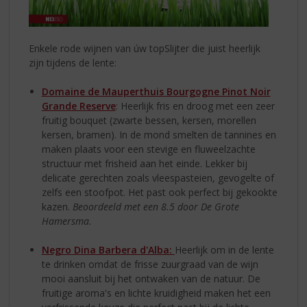
Enkele rode wijnen van úw topSlijter die juist heerlijk
zijn tijdens de lente:
Domaine de Mauperthuis Bourgogne Pinot Noir
Grande Reserve
: Heerlijk fris en droog met een zeer
fruitig bouquet (zwarte bessen, kersen, morellen
kersen, bramen). In de mond smelten de tannines en
maken plaats voor een stevige en fluweelzachte
structuur met frisheid aan het einde. Lekker bij
delicate gerechten zoals vleespasteien, gevogelte of
zelfs een stoofpot. Het past ook perfect bij gekookte
kazen.
Beoordeeld met een 8.5 door De Grote
Hamersma.
Negro Dina Barbera d'Alba:
Heerlijk om in de lente
te drinken omdat de frisse zuurgraad van de wijn
mooi aansluit bij het ontwaken van de natuur. De
fruitige aroma's en lichte kruidigheid maken het een