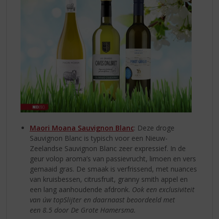
Maori Moana Sauvignon Blanc
: Deze droge
Sauvignon Blanc is typisch voor een Nieuw-
Zeelandse Sauvignon Blanc zeer expressief. In de
geur volop aroma’s van passievrucht, limoen en vers
gemaaid gras. De smaak is verfrissend, met nuances
van kruisbessen, citrusfruit, granny smith appel en
een lang aanhoudende afdronk.
Ook een exclusiviteit
van úw topSlijter en daarnaast beoordeeld met
een
8.5 door De Grote Hamersma.