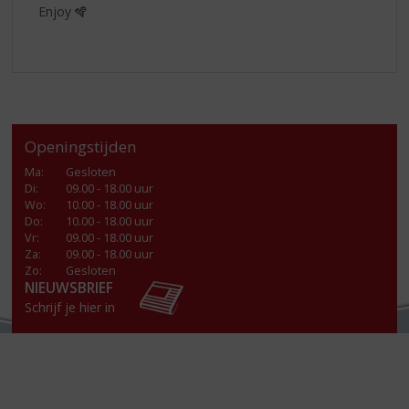
Enjoy 🪇
Openingstijden
Ma
:
Gesloten
Di
:
09.00 - 18.00 uur
Wo
:
10.00 - 18.00 uur
Do
:
10.00 - 18.00 uur
Vr
:
09.00 - 18.00 uur
Za
:
09.00 - 18.00 uur
Zo:
Gesloten
NIEUWSBRIEF
Schrijf je hier in