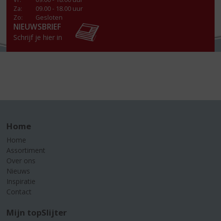
Za
:
09.00 - 18.00 uur
Zo:
Gesloten
NIEUWSBRIEF
Schrijf je hier in
Home
Home
Assortiment
Over ons
Nieuws
Inspiratie
Contact
Mijn topSlijter