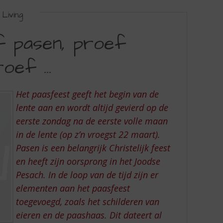
Living
f pasen, proef
roef …
Het paasfeest geeft het begin van de
lente aan en wordt altijd gevierd op de
eerste zondag na de eerste volle maan
in de lente (op z’n vroegst 22 maart).
Pasen is een belangrijk Christelijk feest
en heeft zijn oorsprong in het Joodse
Pesach. In de loop van de tijd zijn er
elementen aan het paasfeest
toegevoegd, zoals het schilderen van
eieren en de paashaas. Dit dateert al