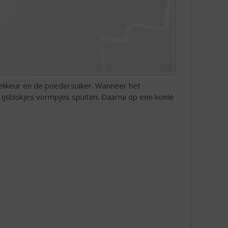
elikeur en de poedersuiker. Wanneer het
e ijsblokjes vormpjes spuiten. Daarna op een koele