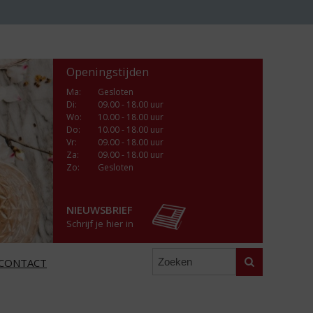
Openingstijden
Ma
:
Gesloten
Di
:
09.00 - 18.00 uur
Wo
:
10.00 - 18.00 uur
Do
:
10.00 - 18.00 uur
Vr
:
09.00 - 18.00 uur
Za
:
09.00 - 18.00 uur
Zo:
Gesloten
NIEUWSBRIEF
Schrijf je hier in
Zoeken
CONTACT