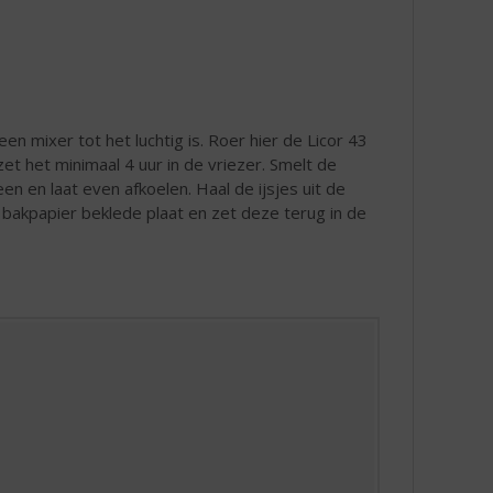
en mixer tot het luchtig is. Roer hier de Licor 43
et het minimaal 4 uur in de vriezer. Smelt de
en en laat even afkoelen. Haal de ijsjes uit de
akpapier beklede plaat en zet deze terug in de