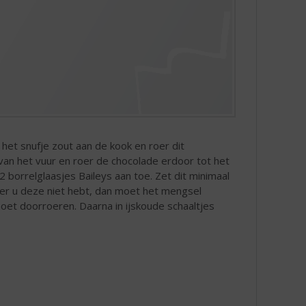
het snufje zout aan de kook en roer dit
van het vuur en roer de chocolade erdoor tot het
2 borrelglaasjes Baileys aan toe. Zet dit minimaal
eer u deze niet hebt, dan moet het mengsel
moet doorroeren. Daarna in ijskoude schaaltjes