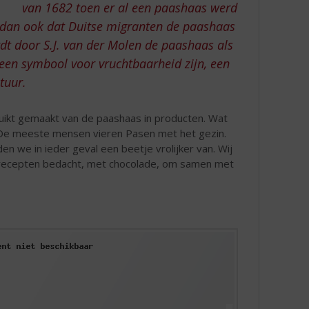
van 1682 toen er al een paashaas werd
s dan ook dat Duitse migranten de paashaas
dt door S.J. van der Molen de paashaas als
een symbool voor vruchtbaarheid zijn, een
tuur.
uikt gemaakt van de paashaas in producten. Wat
n. De meeste mensen vieren Pasen met het gezin.
n we in ieder geval een beetje vrolijker van. Wij
 recepten bedacht, met chocolade, om samen met