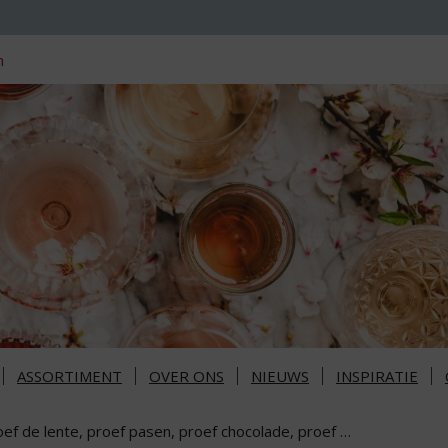
n
ASSORTIMENT
OVER ONS
NIEUWS
INSPIRATIE
oef de lente, proef pasen, proef chocolade, proef …