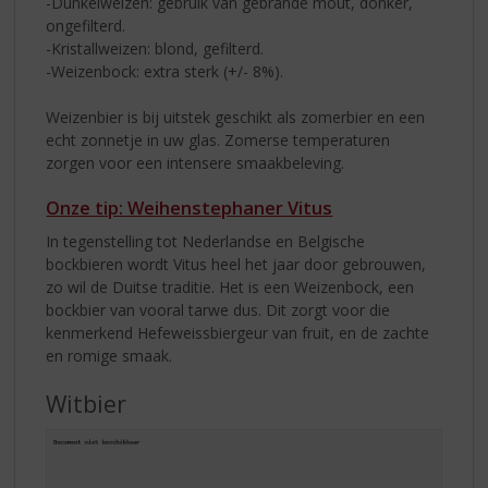
-Dunkelweizen: gebruik van gebrande mout, donker,
ongefilterd.
-Kristallweizen: blond, gefilterd.
-Weizenbock: extra sterk (+/- 8%).
Weizenbier is bij uitstek geschikt als zomerbier en een
echt zonnetje in uw glas. Zomerse temperaturen
zorgen voor een intensere smaakbeleving.
Onze tip: Weihenstephaner Vitus
In tegenstelling tot Nederlandse en Belgische
bockbieren wordt Vitus heel het jaar door gebrouwen,
zo wil de Duitse traditie. Het is een Weizenbock, een
bockbier van vooral tarwe dus. Dit zorgt voor die
kenmerkend Hefeweissbiergeur van fruit, en de zachte
en romige smaak.
Witbier