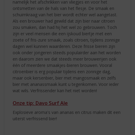
namelijk het afschrikken van vliegjes en voor het
ontsmetten van de hals van het flesje. De smaak en
schuimkraag van het bier wordt echter wel aangetast.
Als een brouwer had gewild dat zijn bier naar citroen
zou smaken, dan had hij het wel zo gebrouwen. Toch
zijn er veel mensen die een ijskoud biertje met een
zoete of fris-zure smaak, zoals citroen, tijdens zonnige
dagen wel kunnen waarderen. Deze frisse bieren zijn
ook onder jongeren steeds populairder aan het worden
en daarom zien we dat steeds meer brouwerijen ook
één of meerdere smaakjes-bieren brouwen. Vooral
citroenbier is erg populair tijdens een zonnige dag,
maar ook kersenbier, bier met mangosmaak en zelfs
bier met ananassmaak kunt u tegenkomen. Voor ieder
wat wils. Verfrissender kan het niet worden!
Onze tip: Davo Surf Ale
Explosieve aroma's van ananas en citrus maken dit een
uiterst verfrissend bier!