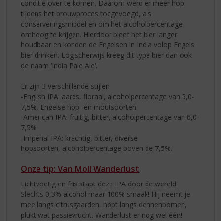
conditie over te komen. Daarom werd er meer hop
tijdens het brouwproces toegevoegd, als
conserveringsmiddel en om het alcoholpercentage
omhoog te krijgen. Hierdoor bleef het bier langer
houdbaar en konden de Engelsen in India volop Engels
bier drinken. Logischerwijs kreeg dit type bier dan ook
de naam ‘India Pale Ale‘.
Er zijn 3 verschillende stijlen:
-English IPA: aards, floraal, alcoholpercentage van 5,0-
7,5%, Engelse hop- en moutsoorten.
-American IPA: fruitig, bitter, alcoholpercentage van 6,0-
7,5%.
-Imperial IPA: krachtig, bitter, diverse
hopsoorten, alcoholpercentage boven de 7,5%.
Onze tip: Van Moll Wanderlust
Lichtvoetig en fris stapt deze IPA door de wereld.
Slechts 0,3% alcohol maar 100% smaak! Hij neemt je
mee langs citrusgaarden, hopt langs dennenbomen,
plukt wat passievrucht. Wanderlust er nog wel één!