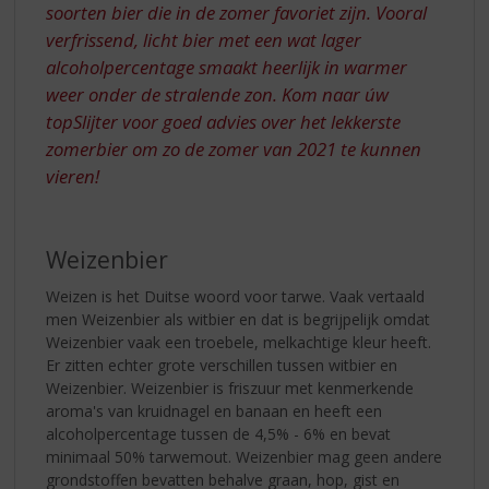
soorten bier die in de zomer favoriet zijn. Vooral
verfrissend, licht bier met een wat lager
alcoholpercentage smaakt heerlijk in warmer
weer onder de stralende zon. Kom naar úw
topSlijter voor goed advies over het lekkerste
zomerbier om zo de zomer van 2021 te kunnen
vieren!
Weizenbier
Weizen is het Duitse woord voor tarwe. Vaak vertaald
men Weizenbier als witbier en dat is begrijpelijk omdat
Weizenbier vaak een troebele, melkachtige kleur heeft.
Er zitten echter grote verschillen tussen witbier en
Weizenbier. Weizenbier is friszuur met kenmerkende
aroma's van kruidnagel en banaan en heeft een
alcoholpercentage tussen de 4,5% - 6% en bevat
minimaal 50% tarwemout. Weizenbier mag geen andere
grondstoffen bevatten behalve graan, hop, gist en