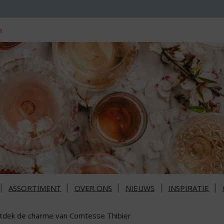
n
ASSORTIMENT
OVER ONS
NIEUWS
INSPIRATIE
tdek de charme van Comtesse Thibier