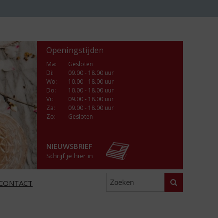
Openingstijden
Ma
:
Gesloten
Di
:
09.00 - 18.00 uur
Wo
:
10.00 - 18.00 uur
Do
:
10.00 - 18.00 uur
Vr
:
09.00 - 18.00 uur
Za
:
09.00 - 18.00 uur
Zo:
Gesloten
NIEUWSBRIEF
Schrijf je hier in
Zoeken
CONTACT