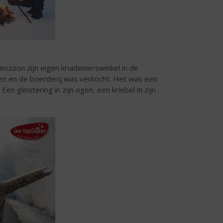
nzoon zijn eigen kruidenierswinkel in de
den en de boerderij was verkocht. Het was een
Een glinstering in zijn ogen, een kriebel in zijn