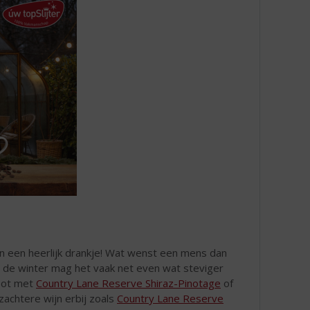
 en een heerlijk drankje! Wat wenst een mens dan
In de winter mag het vaak net even wat steviger
fpot met
Country Lane Reserve Shiraz-Pinotage
of
achtere wijn erbij zoals
Country Lane Reserve