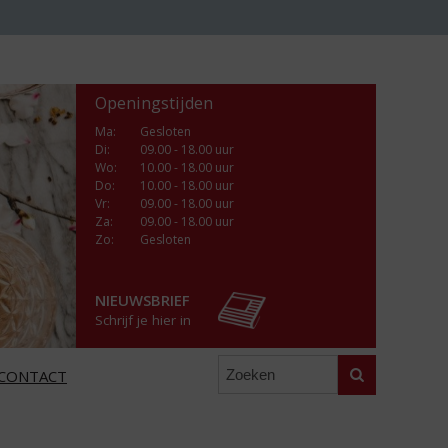
Openingstijden
Ma
:
Gesloten
Di
:
09.00 - 18.00 uur
Wo
:
10.00 - 18.00 uur
Do
:
10.00 - 18.00 uur
Vr
:
09.00 - 18.00 uur
Za
:
09.00 - 18.00 uur
Zo:
Gesloten
NIEUWSBRIEF
Schrijf je hier in
Zoeken
CONTACT