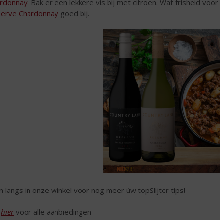
rdonnay
. Bak er een lekkere vis bij met citroen. Wat frisheid voor 
erve Chardonnay
goed bij.
 langs in onze winkel voor nog meer úw topSlijter tips!
k
hier
voor alle aanbiedingen