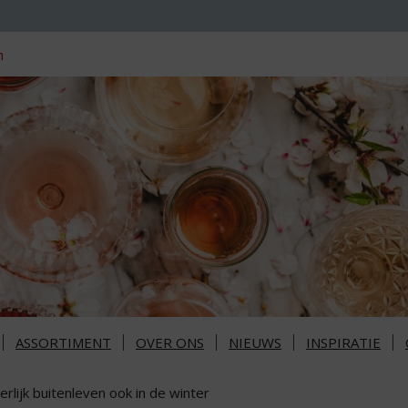
n
ASSORTIMENT
OVER ONS
NIEUWS
INSPIRATIE
rlijk buitenleven ook in de winter