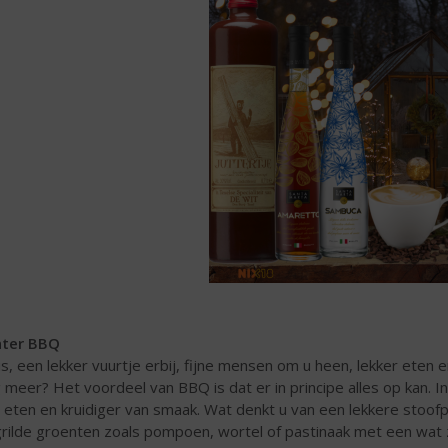
nter BBQ
s, een lekker vuurtje erbij, fijne mensen om u heen, lekker eten
 meer? Het voordeel van BBQ is dat er in principe alles op kan. 
 eten en kruidiger van smaak. Wat denkt u van een lekkere stoo
rilde groenten zoals pompoen, wortel of pastinaak met een wat z