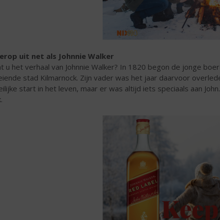
erop uit net als Johnnie Walker
t u het verhaal van Johnnie Walker?
In 1820 begon de jonge boere
eiende stad Kilmarnock. Zijn vader was het jaar daarvoor overle
ilijke start in het leven, maar er was altijd iets speciaals aan John. 
.