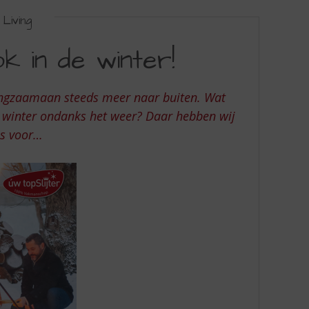
Living
ok in de winter!
angzaamaan steeds meer naar buiten. Wat
e winter ondanks het weer? Daar hebben wij
ps voor…