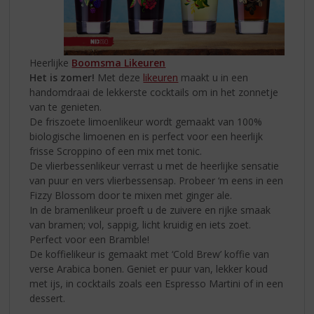
Heerlijke
Boomsma Likeuren
Het is zomer!
Met deze
likeuren
maakt u in een
handomdraai de lekkerste cocktails om in het zonnetje
van te genieten.
De friszoete limoenlikeur wordt gemaakt van 100%
biologische limoenen en is perfect voor een heerlijk
frisse Scroppino of een mix met tonic.
De vlierbessenlikeur verrast u met de heerlijke sensatie
van puur en vers vlierbessensap. Probeer ‘m eens in een
Fizzy Blossom door te mixen met ginger ale.
In de bramenlikeur proeft u de zuivere en rijke smaak
van bramen; vol, sappig, licht kruidig en iets zoet.
Perfect voor een Bramble!
De koffielikeur is gemaakt met ‘Cold Brew’ koffie van
verse Arabica bonen. Geniet er puur van, lekker koud
met ijs, in cocktails zoals een Espresso Martini of in een
dessert.