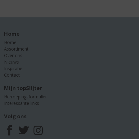
Home
Home
Assortiment
Over ons
Nieuws
Inspiratie
Contact
Mijn topSlijter
Herroepingsformulier
Interessante links
Volg ons
F
T
I