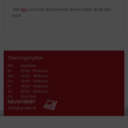
Klik
hier
voor het assortiment.
Geniet maar drink met
mate.
Openingstijden
Ma
:
Gesloten
Di
:
09.00 - 18.00 uur
Wo
:
10.00 - 18.00 uur
Do
:
10.00 - 18.00 uur
Vr
:
09.00 - 18.00 uur
Za
:
09.00 - 18.00 uur
Zo:
Gesloten
NIEUWSBRIEF
Schrijf je hier in