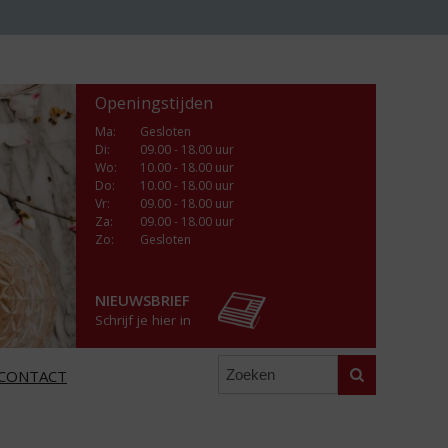
Openingstijden
Ma
:
Gesloten
Di
:
09.00 - 18.00 uur
Wo
:
10.00 - 18.00 uur
Do
:
10.00 - 18.00 uur
Vr
:
09.00 - 18.00 uur
Za
:
09.00 - 18.00 uur
Zo:
Gesloten
NIEUWSBRIEF
Schrijf je hier in
Zoeken
CONTACT