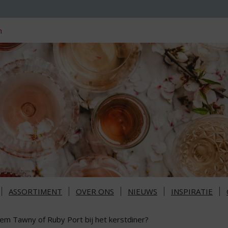
n
ASSORTIMENT
OVER ONS
NIEUWS
INSPIRATIE
lem Tawny of Ruby Port bij het kerstdiner?