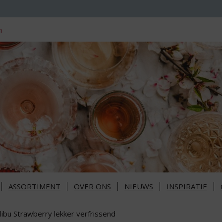
n
ASSORTIMENT
OVER ONS
NIEUWS
INSPIRATIE
libu Strawberry lekker verfrissend