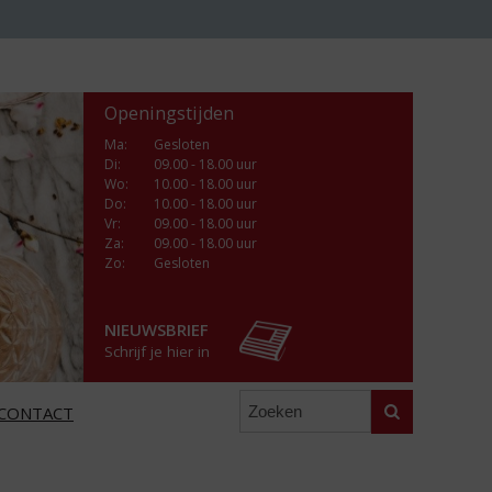
Openingstijden
Ma
:
Gesloten
Di
:
09.00 - 18.00 uur
Wo
:
10.00 - 18.00 uur
Do
:
10.00 - 18.00 uur
Vr
:
09.00 - 18.00 uur
Za
:
09.00 - 18.00 uur
Zo:
Gesloten
NIEUWSBRIEF
Schrijf je hier in
Zoeken
CONTACT