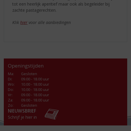
tot een heerlijk aperitief maar ook als begeleider bij
zachte pastagerechten.
Klik
hier
voor alle aanbiedingen
Openingstijden
Ma
:
Gesloten
Di
:
09.00 - 18.00 uur
Wo
:
10.00 - 18.00 uur
Do
:
10.00 - 18.00 uur
Vr
:
09.00 - 18.00 uur
Za
:
09.00 - 18.00 uur
Zo:
Gesloten
NIEUWSBRIEF
Schrijf je hier in