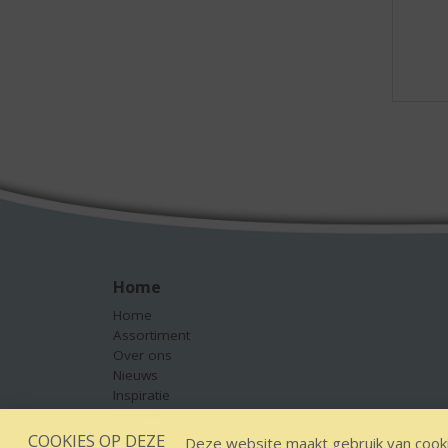
Home
Home
Assortiment
Over ons
Nieuws
Inspiratie
Contact
COOKIES OP DEZE
Deze website maakt gebruik van cooki