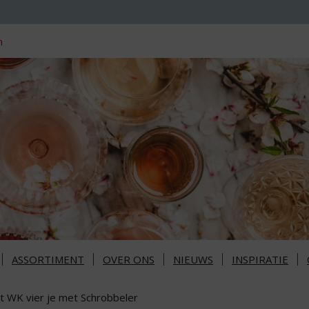
n
ASSORTIMENT
OVER ONS
NIEUWS
INSPIRATIE
t WK vier je met Schrobbeler