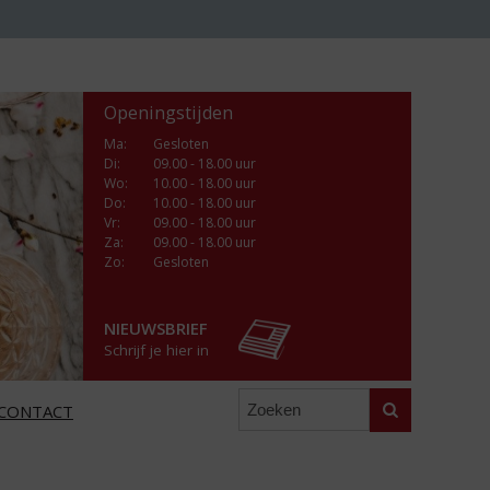
Openingstijden
Ma
:
Gesloten
Di
:
09.00 - 18.00 uur
Wo
:
10.00 - 18.00 uur
Do
:
10.00 - 18.00 uur
Vr
:
09.00 - 18.00 uur
Za
:
09.00 - 18.00 uur
Zo:
Gesloten
NIEUWSBRIEF
Schrijf je hier in
Zoeken
CONTACT