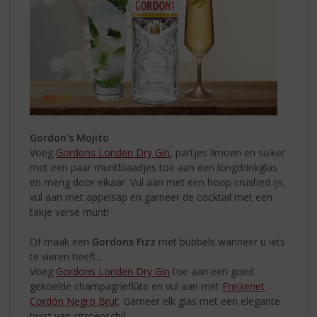
Gordon's Mojito
Voeg
Gordons Londen Dry Gin
, partjes limoen en suiker
met een paar muntblaadjes toe aan een longdrinkglas
en meng door elkaar. Vul aan met een hoop crushed ijs,
vul aan met appelsap en garneer de cocktail met een
takje verse munt!
Of maak een
Gordons Fizz
met bubbels wanneer u iets
te vieren heeft...
Voeg
Gordons Londen Dry Gin
toe aan een goed
gekoelde champagneflûte en vul aan met
Freixenet
Cordón Negro Brut
. Garneer elk glas met een elegante
twist van citroenschil.