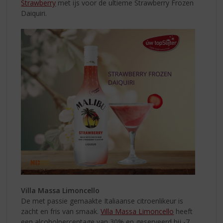
Strawberry
met ijs voor de ultieme Strawberry Frozen
Daiquiri.
Villa Massa Limoncello
De met passie gemaakte Italiaanse citroenlikeur is
zacht en fris van smaak.
Villa Massa Limoncello
heeft
een alcoholpercentage van 30% en geserveerd bij -7