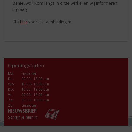
Benieuwd? Kom langs in onze winkel en wij informeren
u graag.
Klik
hier
voor alle aanbiedingen
Openingstijden
Ma
:
Gesloten
Di
:
09.00 - 18.00 uur
Wo
:
10.00 - 18.00 uur
Do
:
10.00 - 18.00 uur
Vr
:
09.00 - 18.00 uur
Za
:
09.00 - 18.00 uur
Zo:
Gesloten
NIEUWSBRIEF
Schrijf je hier in