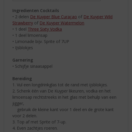
Ingredienten Cocktails
• 2 delen
De Kuyper Blue Curaçao
of
De Kuyper Wild
Strawberry
of
De Kuyper Watermelon
• 1 deel
Three Sixty Vodka
• 1 deel limoensap
• Limonade bijv. Sprite of 7UP
• IJsblokjes
Garnering
• Schijfje sinaasappel
Bereiding
1. Vul een longdrinkglas tot de rand met ijsblokjes.
2. Schenk één van De Kuyper likeuren, vodka en het
limoensap rechtstreeks in het glas met behulp van een
jigger,
gebruik de kleine kant voor 1 deel en de grote kant
voor 2 delen.
3. Top af met Sprite of 7-up.
4. Even zachtjes roeren.