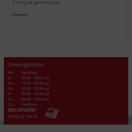
5. Voeg de garnering toe.
Cheers!
Openingstijden
Ma
:
Gesloten
Di
:
09.00 - 18.00 uur
Wo
:
10.00 - 18.00 uur
Do
:
10.00 - 18.00 uur
Vr
:
09.00 - 18.00 uur
Za
:
09.00 - 18.00 uur
Zo:
Gesloten
NIEUWSBRIEF
Schrijf je hier in