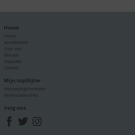
Home
Home
Assortiment
Over ons
Nieuws
Inspiratie
Contact
Mijn topSlijter
Herroepingsformulier
Interessante links
Volg ons
F
T
I