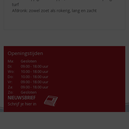
turf
Afdronk: zowel zoet als rokerig, lang en zacht
Openingstijden
Ma
:
Gesloten
Di
:
09.00 - 18.00 uur
Wo
:
10.00 - 18.00 uur
Do
:
10.00 - 18.00 uur
Vr
:
09.00 - 18.00 uur
Za
:
09.00 - 18.00 uur
Zo:
Gesloten
NIEUWSBRIEF
Schrijf je hier in