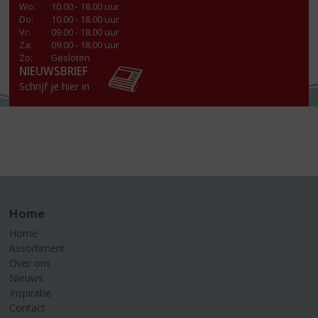
Wo
:
10.00 - 18.00 uur
Do
:
10.00 - 18.00 uur
Vr
:
09.00 - 18.00 uur
Za
:
09.00 - 18.00 uur
Zo:
Gesloten
NIEUWSBRIEF
Schrijf je hier in
Home
Home
Assortiment
Over ons
Nieuws
Inspiratie
Contact