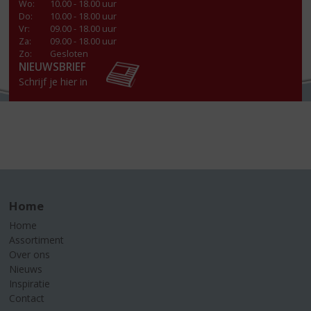
Wo
:
10.00 - 18.00 uur
Do
:
10.00 - 18.00 uur
Vr
:
09.00 - 18.00 uur
Za
:
09.00 - 18.00 uur
Zo:
Gesloten
NIEUWSBRIEF
Schrijf je hier in
Home
Home
Assortiment
Over ons
Nieuws
Inspiratie
Contact