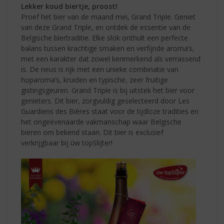
Lekker koud biertje, proost!
Proef het bier van de maand mei, Grand Triple. Geniet
van deze Grand Triple, en ontdek de essentie van de
Belgische biertraditie. Elke slok onthult een perfecte
balans tussen krachtige smaken en verfijnde aroma’s,
met een karakter dat zowel kenmerkend als verrassend
is. De neus is rijk met een unieke combinatie van
hoparoma’s, kruiden en typische, zeer fruitige
gistingsgeuren. Grand Triple is bij uitstek het bier voor
genieters. Dit bier, zorgvuldig geselecteerd door Les
Guardiens des Bières staat voor de tijdloze tradities en
het ongeëvenaarde vakmanschap waar Belgische
bieren om bekend staan. Dit bier is exclusief
verkrijgbaar bij úw topSlijter!