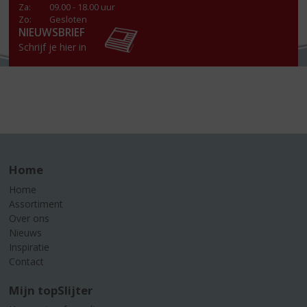
Za
:
09.00 - 18.00 uur
Zo:
Gesloten
NIEUWSBRIEF
Schrijf je hier in
Home
Home
Assortiment
Over ons
Nieuws
Inspiratie
Contact
Mijn topSlijter