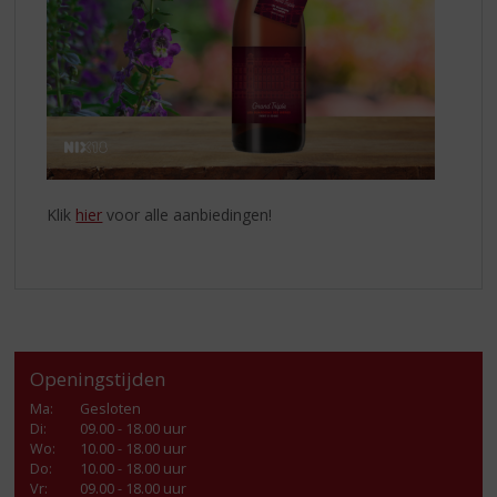
Klik
hier
voor alle aanbiedingen!
Openingstijden
Ma
:
Gesloten
Di
:
09.00 - 18.00 uur
Wo
:
10.00 - 18.00 uur
Do
:
10.00 - 18.00 uur
Vr
:
09.00 - 18.00 uur