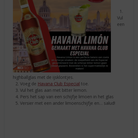
1.
Vul
een
highballglas met de ijsklontjes.
2. Voeg de
Havana Club Especial
toe.
3. Vul het glas aan met bitter lemon.
4. Pers het sap van een schijfje limoen in het glas
5. Versier met een ander limoenschijfje en… salud!