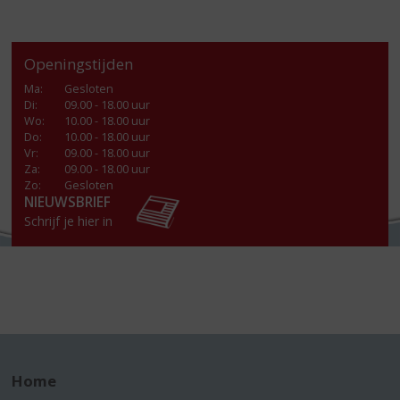
Openingstijden
Ma
:
Gesloten
Di
:
09.00 - 18.00 uur
Wo
:
10.00 - 18.00 uur
Do
:
10.00 - 18.00 uur
Vr
:
09.00 - 18.00 uur
Za
:
09.00 - 18.00 uur
Zo:
Gesloten
NIEUWSBRIEF
Schrijf je hier in
Home