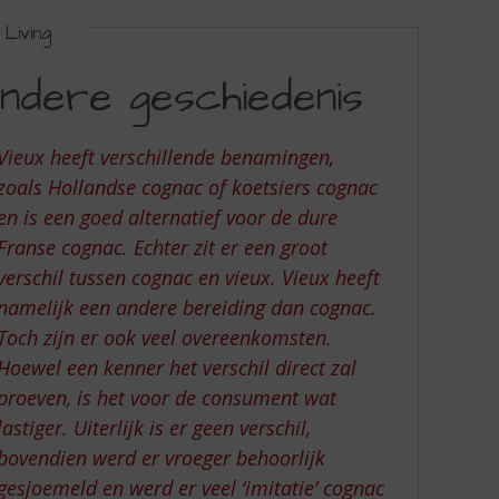
Living
ondere geschiedenis
Vieux heeft verschillende benamingen,
zoals Hollandse cognac of koetsiers cognac
en is een goed alternatief voor de dure
Franse cognac. Echter zit er een groot
verschil tussen cognac en vieux. Vieux heeft
namelijk een andere bereiding dan cognac.
Toch zijn er ook veel overeenkomsten.
Hoewel een kenner het verschil direct zal
proeven, is het voor de consument wat
lastiger. Uiterlijk is er geen verschil,
bovendien werd er vroeger behoorlijk
gesjoemeld en werd er veel ‘imitatie’ cognac