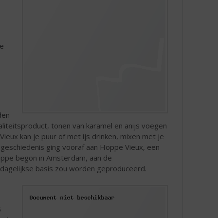
1e
den
liteitsproduct, tonen van karamel en anijs voegen
ieux kan je puur of met ijs drinken, mixen met je
ge geschiedenis ging vooraf aan Hoppe Vieux, een
Hoppe begon in Amsterdam, aan de
op dagelijkse basis zou worden geproduceerd.
5