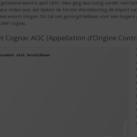
 getekend werd in april 1891. Men ging dus rustig verder met het
ere reden was dat tijdens de Eerste Wereldoorlog de import van F
jzen enorm stegen. Dit zal ook gezorgd hebben voor een hogere
tatie’ cognac.
t Cognac AOC (Appellation d’Origine Contr