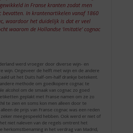
n gewikkeld in Franse kranten zodat men
 bevatten. In krantenartikelen vanaf 1860
c, waardoor het duidelijk is dat er veel
zocht waarom de Hollandse ‘imitatie’ cognac
ederland werd vroeger door diverse wijn- en
 wijn. Ongeveer de helft met wijn en de andere
aald uit het Duits half-om-half drankje betekent.
een andere methode om goedkopere cognac te
le alcohol om de smaak van cognac zo goed
n etiketten geplakt met Franse namen om ze zo
chil te zien en soms kon men alleen door te
alleen de prijs van Franse cognac was een reden
 zeker meegespeeld hebben. Ook werd er niet of
het niet naleven van de regels omtrent het
e herkomstbenaming in het verdrag van Madrid,