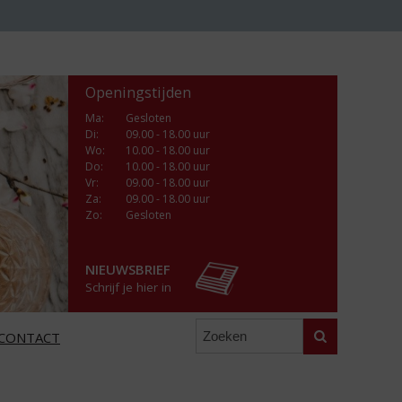
Openingstijden
Ma
:
Gesloten
Di
:
09.00 - 18.00 uur
Wo
:
10.00 - 18.00 uur
Do
:
10.00 - 18.00 uur
Vr
:
09.00 - 18.00 uur
Za
:
09.00 - 18.00 uur
Zo:
Gesloten
NIEUWSBRIEF
Schrijf je hier in
Zoeken
CONTACT