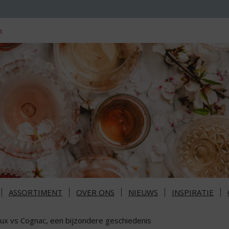
n
ASSORTIMENT
OVER ONS
NIEUWS
INSPIRATIE
eux vs Cognac, een bijzondere geschiedenis