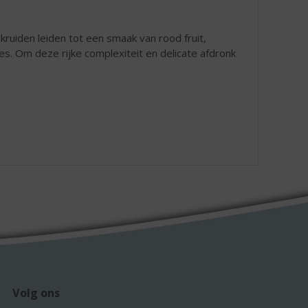
 kruiden leiden tot een smaak van rood fruit,
s. Om deze rijke complexiteit en delicate afdronk
Volg ons