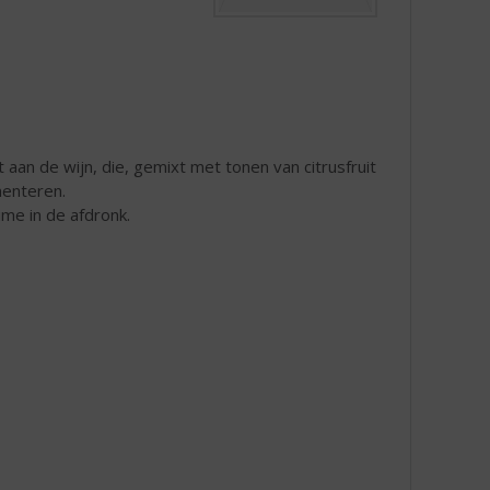
 aan de wijn, die, gemixt met tonen van citrusfruit
menteren.
me in de afdronk.