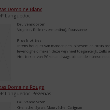
zas Domaine Blanc
P Languedoc
Druivensoorten
Viognier, Rolle (=vermentino), Roussanne
Proefnotities
Intens bouquet van mandarijnen, bloesem en citrus aro
levendigheid maken deze wijn heel toegankelijk, zelfs als
Het terroir van Pézenas draagt bij aan de intense neus,
zas Domaine Rouge
P Languedoc-Pézenas
Druivensoorten
Grenache, Syrah, Mourvèdre, Carignan