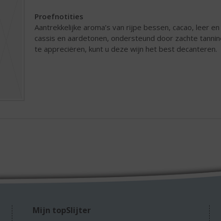
Proefnotities
Aantrekkelijke aroma’s van rijpe bessen, cacao, leer en
cassis en aardetonen, ondersteund door zachte tannine
te appreciëren, kunt u deze wijn het best decanteren.
Mijn topSlijter