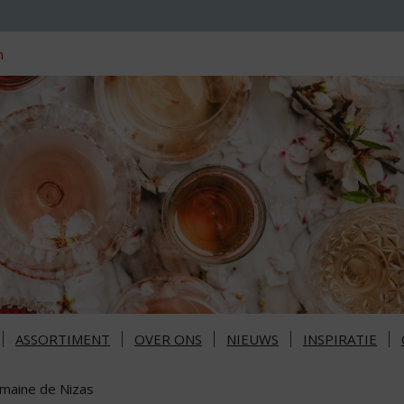
n
ASSORTIMENT
OVER ONS
NIEUWS
INSPIRATIE
maine de Nizas