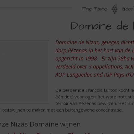
Fine Taste
Good 
OMAINE
Domaine de 
E
IZAS
Domaine de Nizas, gelegen dicht
dorp Pézenas in het hart van de 
opgericht in 1998. Er zijn 38ha 
verdeeld over 3 appellations, A
AOP Languedoc and IGP Pays d’O
De beroemde François Lurton kocht h
één doel voor ogen: het ware potentie
terroir van Pézenas bewijzen. Het is 
liteitswijnen te maken met een buitengewone concentratie.
ze Nizas Domaine wijnen