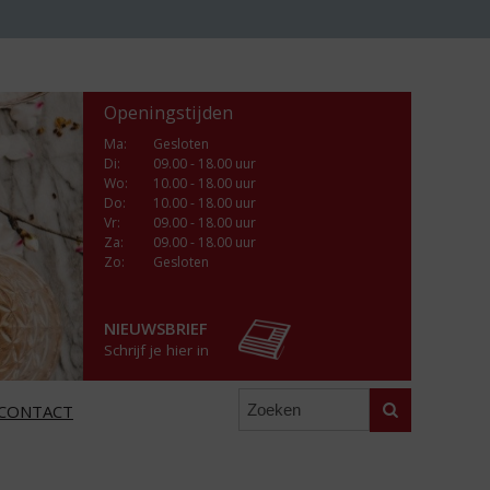
Openingstijden
Ma
:
Gesloten
Di
:
09.00 - 18.00 uur
Wo
:
10.00 - 18.00 uur
Do
:
10.00 - 18.00 uur
Vr
:
09.00 - 18.00 uur
Za
:
09.00 - 18.00 uur
Zo:
Gesloten
NIEUWSBRIEF
Schrijf je hier in
Zoeken
CONTACT