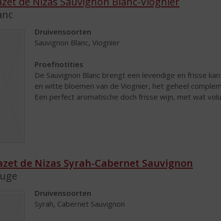
zet de Nizas Sauvignon Blanc-Viognier
anc
Druivensoorten
Sauvignon Blanc, Viognier
Proefnotities
De Sauvignon Blanc brengt een levendige en frisse kant
en witte bloemen van de Viognier, het geheel comple
Een perfect aromatische doch frisse wijn, met wat volu
zet de Nizas Syrah-Cabernet Sauvignon
uge
Druivensoorten
Syrah, Cabernet Sauvignon