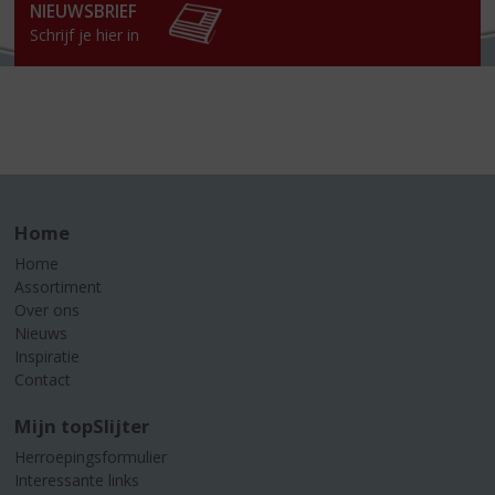
NIEUWSBRIEF
Schrijf je hier in
Home
Home
Assortiment
Over ons
Nieuws
Inspiratie
Contact
Mijn topSlijter
Herroepingsformulier
Interessante links