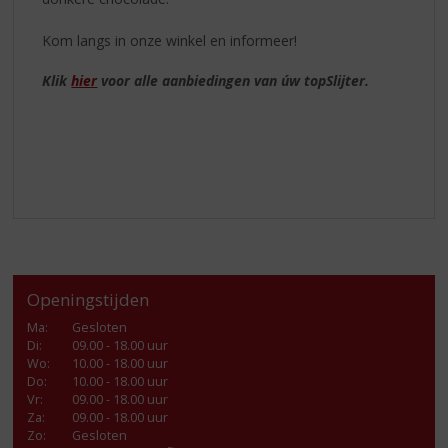
Kom langs in onze winkel en informeer!
Klik
hier
voor alle aanbiedingen van úw topSlijter.
Openingstijden
Ma
:
Gesloten
Di
:
09.00 - 18.00 uur
Wo
:
10.00 - 18.00 uur
Do
:
10.00 - 18.00 uur
Vr
:
09.00 - 18.00 uur
Za
:
09.00 - 18.00 uur
Zo:
Gesloten