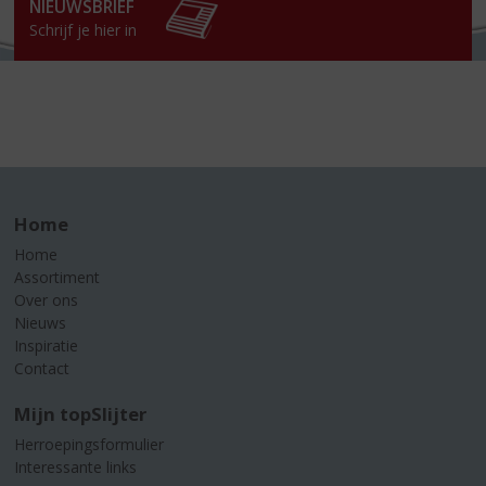
NIEUWSBRIEF
Schrijf je hier in
Home
Home
Assortiment
Over ons
Nieuws
Inspiratie
Contact
Mijn topSlijter
Herroepingsformulier
Interessante links